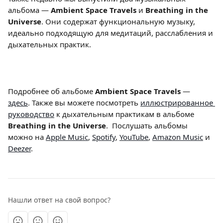
альбома — 
Ambient Space Travels
 и 
Breathing in the 
Universe
. Они содержат функциональную музыку, 
идеально подходящую для медитаций, расслабления и 
дыхательных практик.  
Подробнее об альбоме 
Ambient Space Travels 
—
здесь
. Также вы можете посмотреть 
иллюстрированное 
руководство
 к дыхательным практикам в альбоме 
Breathing in the Universe
.  Послушать альбомы 
можно на 
Apple Music
, 
Spotify
, 
YouTube
, 
Amazon Music
 и 
Deezer
.
Нашли ответ на свой вопрос?