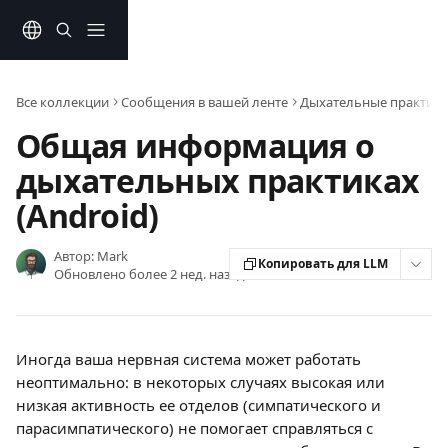
К основному содержимому
Все коллекции
Сообщения в вашей ленте
Дыхательные практик
Общая информация о
дыхательных практиках
(Android)
Автор:
Mark
Копировать для LLM
Обновлено более 2 нед. назад
Иногда ваша нервная система может работать 
неоптимально: в некоторых случаях высокая или 
низкая активность ее отделов (симпатического и 
парасимпатического) не помогает справляться с 