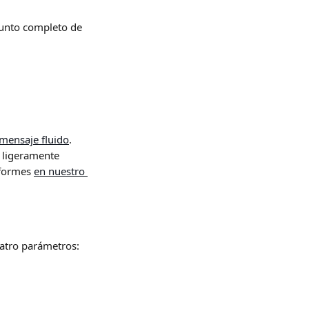
junto completo de 
mensaje fluido
. 
 ligeramente 
nformes 
en nuestro 
atro parámetros: