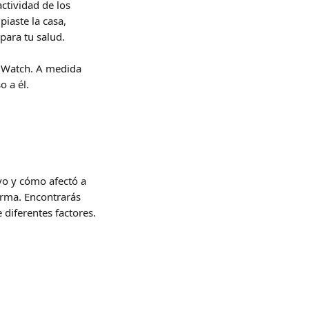
ctividad de los 
iaste la casa, 
para tu salud.
e Watch. A medida 
o a él.
vo y cómo afectó a 
rma. Encontrarás 
diferentes factores.