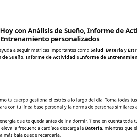
 Hoy con Análisis de Sueño, Informe de Act
 Entrenamiento personalizados
 ayuda a seguir métricas importantes como 
Salud
, 
Batería
 y 
Estr
s de Sueño
, 
Informe de Actividad
 e 
Informe de Entrenamie
mo tu cuerpo gestiona el estrés a lo largo del día. Toma todas tu
ara con tu línea base personal y la norma de personas similares a 
a energía que te queda antes de ir a dormir. Tiene en cuenta toda t
e eleva la frecuencia cardíaca descarga la 
Batería
, mientras que e
ca más baja puede recargarla.