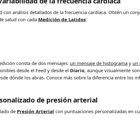
variabilidad de la frecuencia cardíaca
d con análisis detallados de la frecuencia cardíaca. Obtén un con
e salud con cada 
Medición de Latidos
:
medición consta de dos mensajes: 
un mensaje de histograma
 y 
un 
nibles desde el Feed y desde el 
Diario
, aunque visualmente son
esde dónde los abras. Conoce más sobre la diferencia entre los i
rsonalizado de presión arterial
llado de 
Presión Arterial
 con puntuaciones personalizadas en cu