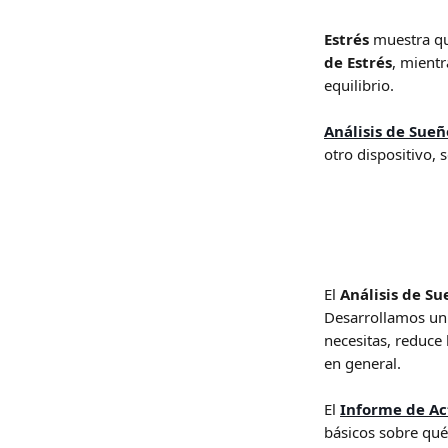
Estrés
 muestra qu
de Estrés
, mientr
equilibrio.
Análisis de Sueñ
otro dispositivo, 
El 
Análisis de Su
Desarrollamos un 
necesitas, reduce
en general.
El 
Informe de Ac
básicos sobre qué