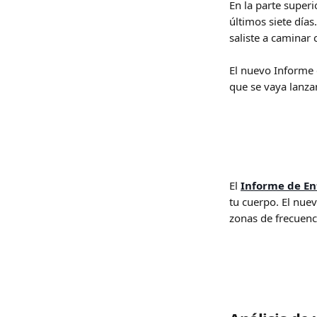
En la parte super
últimos siete días
saliste a caminar 
El nuevo Informe 
que se vaya lanza
El 
Informe de E
tu cuerpo. El nue
zonas de frecuenc