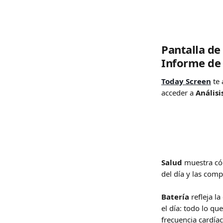
Pantalla de
Informe de
Today Screen
 te
acceder a 
Análisi
Salud
 muestra có
del día y las comp
Batería
 refleja l
el día: todo lo qu
frecuencia cardía