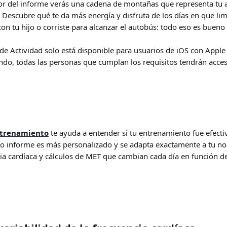
ior del informe verás una cadena de montañas que representa tu a
. Descubre qué te da más energía y disfruta de los días en que limp
con tu hijo o corriste para alcanzar el autobús: todo eso es bueno 
de Actividad solo está disponible para usuarios de iOS con Appl
ndo, todas las personas que cumplan los requisitos tendrán acces
ntrenamiento
te ayuda a entender si tu entrenamiento fue efecti
vo informe es más personalizado y se adapta exactamente a tu no
ia cardíaca y cálculos de MET que cambian cada día en función de 