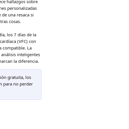
ece hallazgos sobre 
nes personalizadas 
 de una resaca si 
tras cosas.
, los 7 días de la 
cardíaca (VFC) con 
 compatible. La 
nálisis inteligentes 
rcan la diferencia.
ón gratuita, los 
ón para no perder 