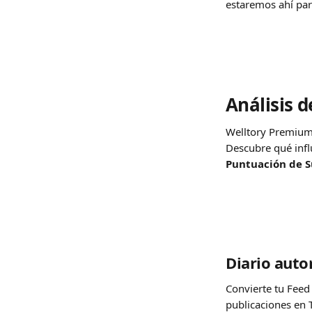
estaremos ahí par
Análisis 
Welltory Premium 
Descubre qué infl
Puntuación de 
Diario aut
Convierte tu Feed
publicaciones en 