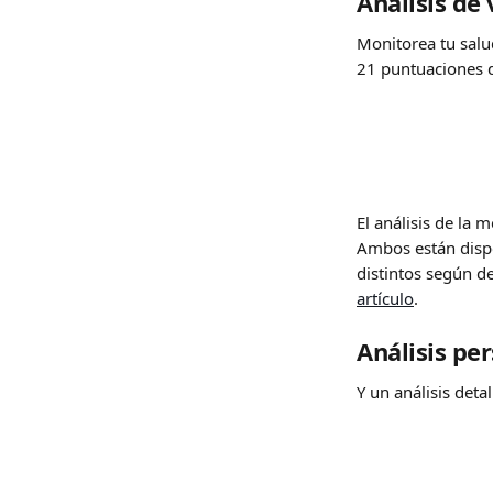
Análisis de 
Monitorea tu salu
21 puntuaciones d
El análisis de la 
Ambos están dispo
distintos según d
artículo
.
Análisis pe
Y un análisis deta