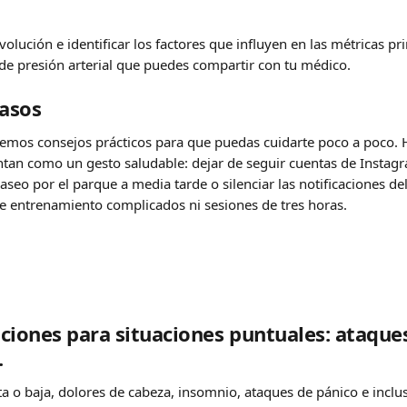
volución e identificar los factores que influyen en las métricas pr
 de presión arterial que puedes compartir con tu médico.
asos
remos consejos prácticos para que puedas cuidarte poco a poco. H
ntan como un gesto saludable: dejar de seguir cuentas de Instag
aseo por el parque a media tarde o silenciar las notificaciones de
e entrenamiento complicados ni sesiones de tres horas.
ones para situaciones puntuales: ataques
.
lta o baja, dolores de cabeza, insomnio, ataques de pánico e inclus