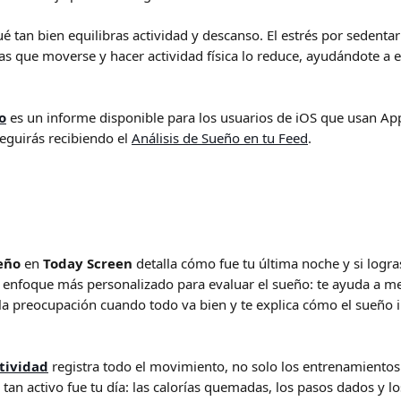
é tan bien equilibras actividad y descanso. El estrés por sedentar
as que moverse y hacer actividad física lo reduce, ayudándote a 
o
 es un informe disponible para los usuarios de iOS que usan Appl
seguirás recibiendo el 
Análisis de Sueño en tu Feed
.
eño
 en 
Today Screen
 detalla cómo fue tu última noche y si logra
enfoque más personalizado para evaluar el sueño: te ayuda a me
 la preocupación cuando todo va bien y te explica cómo el sueño i
tividad
 registra todo el movimiento, no solo los entrenamientos.
 tan activo fue tu día: las calorías quemadas, los pasos dados y 