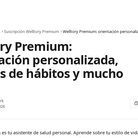
s
Suscripción Welltory Premium
ory Premium:
ación personalizada,
is de hábitos y mucho
rk
026
s tu asistente de salud personal. Aprende sobre tu estilo de vida