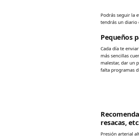
Podrás seguir la e
tendrás un diario
Pequeños p
Cada día te envia
más sencillas cue
malestar, dar un p
falta programas d
Recomendaci
resacas, etc
Presión arterial a