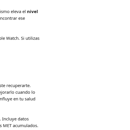
ismo eleva el 
nivel 
encontrar ese 
e Watch. Si utilizas 
ste recuperarte. 
jorarlo cuando lo 
nfluye en tu salud 
 Incluye datos 
los MET acumulados. 