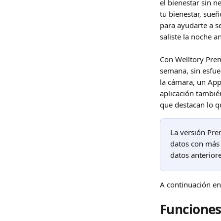
el bienestar sin 
tu bienestar, sue
para ayudarte a s
saliste la noche a
Con Welltory Prem
semana, sin esfue
la cámara, un App
aplicación tambié
que destacan lo q
La versión Pre
datos con más 
datos anteriore
A continuación en
Funciones