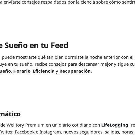
a enviarte consejos respaldados por la ciencia sobre cómo sentir
de Sueño en tu Feed
puede mostrarte qué tan bien dormiste la noche anterior con el 
uye en tu sueño, recibe consejos para descansar mejor y sigue cua
Sueño
, 
Horario
, 
Eficiencia
 y 
Recuperación
.
omático
 de Welltory Premium en un diario cotidiano con 
LifeLogging
: r
Twitter, Facebook e Instagram, nuevos seguidores, salidas, horas