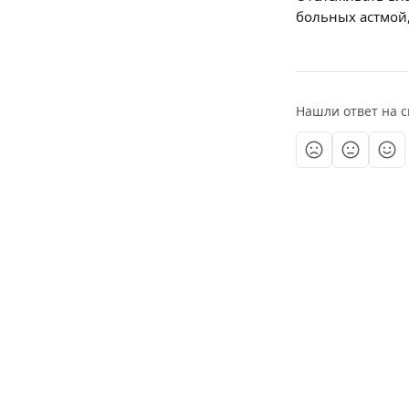
больных астмой,
Нашли ответ на с