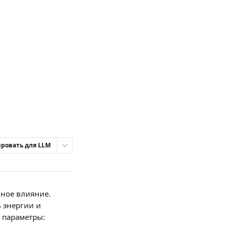
ровать для LLM
ное влияние. 
 энергии и 
 параметры: