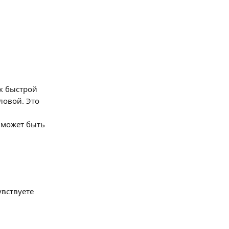
к быстрой 
ловой. Это 
 может быть 
вствуете 