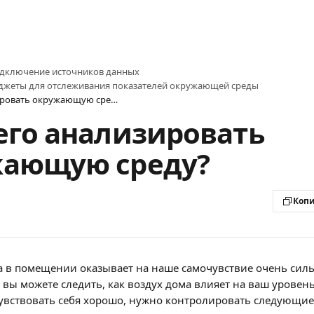
дключение источников данных
джеты для отслеживания показателей окружающей среды
Для чего анализировать окружающую среду?
его анализировать
жающую среду?
Копи
а в помещении оказывает на наше самочувствие очень силь
y вы можете следить, как воздух дома влияет на ваш уровень
чувствовать себя хорошо, нужно контролировать следующие