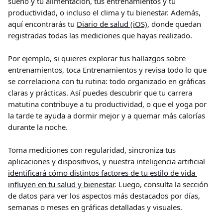
sueño y tu alimentación, tus entrenamientos y tu 
productividad, o incluso el clima y tu bienestar. Además, 
aquí encontrarás tu 
Diario de salud (iOS)
, donde quedan 
registradas todas las mediciones que hayas realizado.
Por ejemplo, si quieres explorar tus hallazgos sobre 
entrenamientos, toca Entrenamientos y revisa todo lo que 
se correlaciona con tu rutina: todo organizado en gráficas 
claras y prácticas. Así puedes descubrir que tu carrera 
matutina contribuye a tu productividad, o que el yoga por 
la tarde te ayuda a dormir mejor y a quemar más calorías 
durante la noche.
Toma mediciones con regularidad, sincroniza tus 
aplicaciones y dispositivos, y nuestra inteligencia artificial 
identificará cómo distintos factores de tu estilo de vida 
influyen en tu salud y bienestar
. Luego, consulta la sección 
de datos para ver los aspectos más destacados por días, 
semanas o meses en gráficas detalladas y visuales.