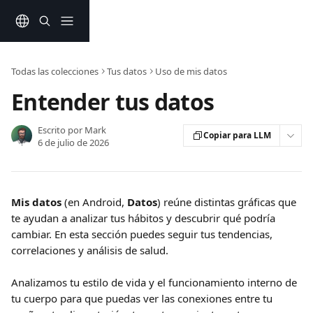
Ir al contenido principal
Todas las colecciones
Tus datos
Uso de mis datos
Entender tus datos
Escrito por
Mark
Copiar para LLM
6 de julio de 2026
Mis datos
 (en Android, 
Datos
) reúne distintas gráficas que 
te ayudan a analizar tus hábitos y descubrir qué podría 
cambiar. En esta sección puedes seguir tus tendencias, 
correlaciones y análisis de salud.
Analizamos tu estilo de vida y el funcionamiento interno de 
tu cuerpo para que puedas ver las conexiones entre tu 