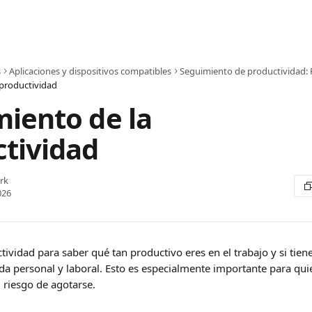
s
Aplicaciones y dispositivos compatibles
Seguimiento de productividad: 
 productividad
iento de la
tividad
rk
026
tividad para saber qué tan productivo eres en el trabajo y si tiene
ida personal y laboral. Esto es especialmente importante para qui
 riesgo de agotarse.