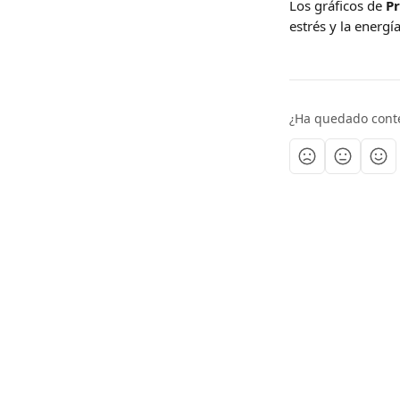
Los gráficos de 
P
estrés y la energí
¿Ha quedado cont