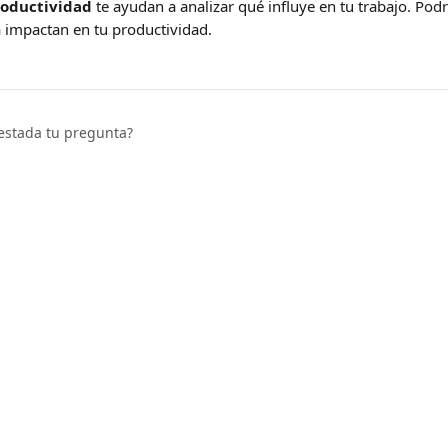
roductividad
 te ayudan a analizar qué influye en tu trabajo. Pod
a impactan en tu productividad.
estada tu pregunta?