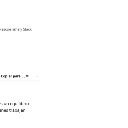
RescueTime y Slack
Copiar para LLM
s un equilibrio 
enes trabajan 