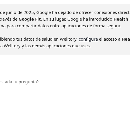
0 de junio de 2025, Google ha dejado de ofrecer conexiones direct
través de 
Google Fit
. En su lugar, Google ha introducido 
Health
ma para compartir datos entre aplicaciones de forma segura.
ibiendo tus datos de salud en Welltory, 
configura
 el acceso a 
Hea
ra Welltory y las demás aplicaciones que uses.
estada tu pregunta?