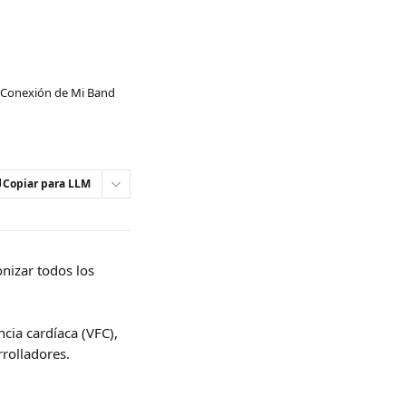
Conexión de Mi Band
Copiar para LLM
nizar todos los 
ncia cardíaca (VFC), 
rrolladores.