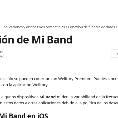
s
Aplicaciones y dispositivos compatibles
Conexión de fuentes de datos
ión de Mi Band
rk
026
tos solo se pueden conectar con Welltory Premium. Puedes sincro
d
 con la aplicación Welltory.
 algunos dispositivos 
Mi Band
 miden la variabilidad de la frecue
n estos datos a otras aplicaciones debido a la política de los desa
Mi Band en iOS