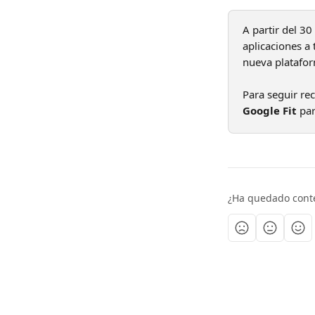
A partir del 3
aplicaciones a 
nueva platafor
Para seguir rec
Google Fit
 pa
¿Ha quedado cont