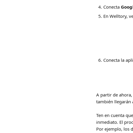
Conecta 
Googl
En Welltory, ve
Conecta la apl
A partir de ahora,
también llegarán a
Ten en cuenta que
inmediato. El pro
Por ejemplo, los d