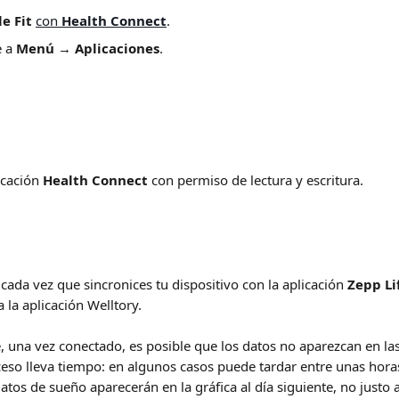
e Fit
con 
Health Connect
.
 a 
Menú
 → 
Aplicaciones
.
icación 
Health Connect
 con permiso de lectura y escritura.
 cada vez que sincronices tu dispositivo con la aplicación 
Zepp Li
 la aplicación Welltory.
, una vez conectado, es posible que los datos no aparezcan en las
ceso lleva tiempo: en algunos casos puede tardar entre unas hora
atos de sueño aparecerán en la gráfica al día siguiente, no justo a