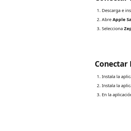
Descarga e ins
Abre 
Apple S
Selecciona 
Zep
Conectar 
Instala la apli
Instala la apli
En la aplicació