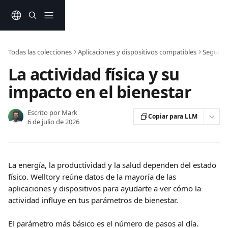
Ir al contenido principal
Todas las colecciones
Aplicaciones y dispositivos compatibles
Seguimie
La actividad física y su
impacto en el bienestar
Escrito por
Mark
Copiar para LLM
6 de julio de 2026
La energía, la productividad y la salud dependen del estado 
físico. Welltory reúne datos de la mayoría de las 
aplicaciones y dispositivos para ayudarte a ver cómo la 
actividad influye en tus parámetros de bienestar.
El parámetro más básico es el número de pasos al día. 