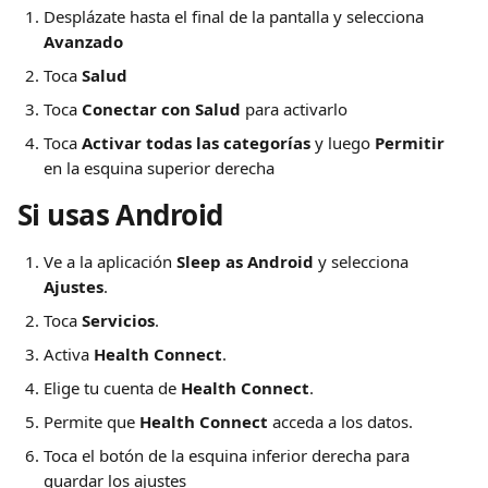
Desplázate hasta el final de la pantalla y selecciona 
Avanzado
Toca 
Salud
Toca 
Conectar con Salud
 para activarlo
Toca 
Activar todas las categorías
 y luego 
Permitir
en la esquina superior derecha
Si usas Android
Ve a la aplicación 
Sleep as Android
 y selecciona 
Ajustes
.
Toca 
Servicios
.
Activa 
Health Connect
.
Elige tu cuenta de 
Health Connect
.
Permite que 
Health Connect
 acceda a los datos.
Toca el botón de la esquina inferior derecha para 
guardar los ajustes